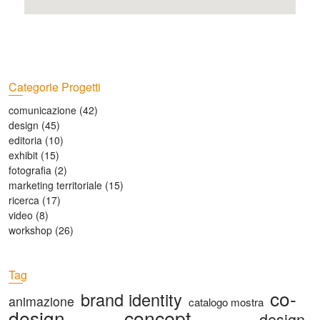
Categorie Progetti
comunicazione
(42)
design
(45)
editoria
(10)
exhibit
(15)
fotografia
(2)
marketing territoriale
(15)
ricerca
(17)
video
(8)
workshop
(26)
Tag
co-
brand identity
animazione
catalogo mostra
design
concept
design