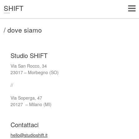
SHIFT
/ dove siamo
Studio SHIFT
Via San Rocco, 34
23017 – Morbegno (SO)
//
Via Soperga, 47
20127 – Milano (MI)
Contattaci
hello@studioshift.it