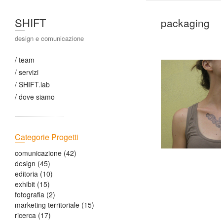
SHIFT
packaging
design e comunicazione
/ team
/ servizi
/ SHIFT.lab
/ dove siamo
Categorie Progetti
comunicazione
(42)
design
(45)
editoria
(10)
exhibit
(15)
fotografia
(2)
marketing territoriale
(15)
ricerca
(17)