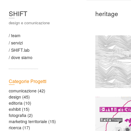
SHIFT
heritage
design e comunicazione
/ team
/ servizi
/ SHIFT.lab
/ dove siamo
Categorie Progetti
comunicazione
(42)
design
(45)
editoria
(10)
exhibit
(15)
fotografia
(2)
marketing territoriale
(15)
ricerca
(17)