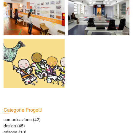
Categorie Progetti
comunicazione
(42)
design
(45)
editoria
(10)