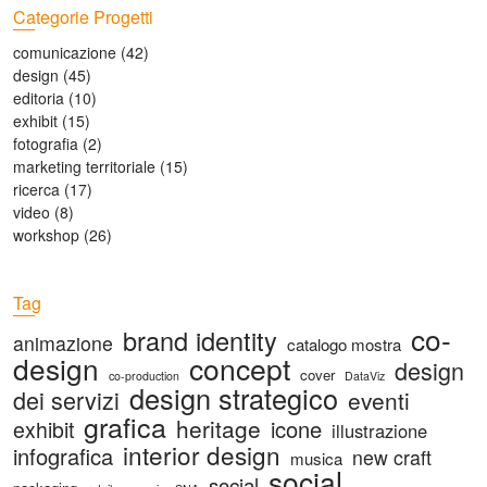
Categorie Progetti
comunicazione
(42)
design
(45)
editoria
(10)
exhibit
(15)
fotografia
(2)
marketing territoriale
(15)
ricerca
(17)
video
(8)
workshop
(26)
Tag
co-
brand identity
animazione
catalogo mostra
design
concept
design
cover
co-production
DataViz
design strategico
dei servizi
eventi
grafica
heritage
icone
exhibit
illustrazione
interior design
infografica
new craft
musica
social
social