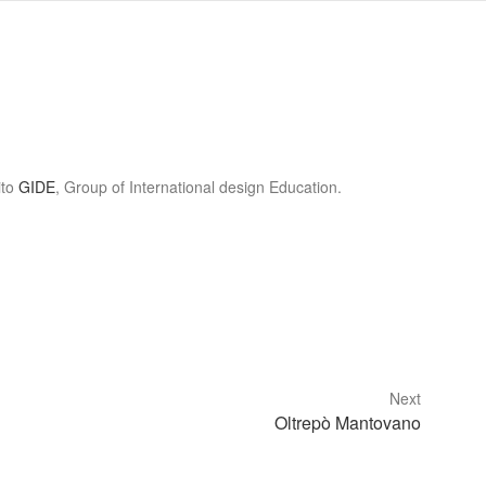
ito
GIDE
, Group of International design Education.
Next
Oltrepò Mantovano