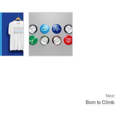
Next
Born to Climb