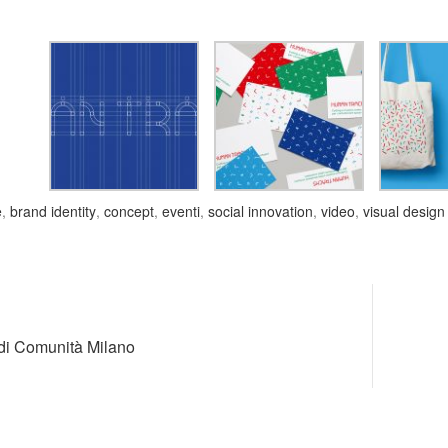
e
,
brand identity
,
concept
,
eventi
,
social innovation
,
video
,
visual design
di Comunità Milano