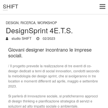
SHIFT
DESIGN
,
RICERCA
,
WORKSHOP
DesignSprint 4E.T.S.
studio SHIFT
02/2023
Giovani designer incontrano le imprese
sociali.
/ Il progetto prevede la realizzazione di tre eventi di co-
design dedicati a temi di social innovation, condotti secondo
la metodologia dei
design sprint,
che si svolgeranno in tre
location e momenti differenti ad aprile, maggio e settembre
2023.
Si parlerà di innovazione sociale, si praticheranno approcci
di design thinking e pianificazione strategica di servizi e
soluzioni ad alto impatto sociale o ambientale.