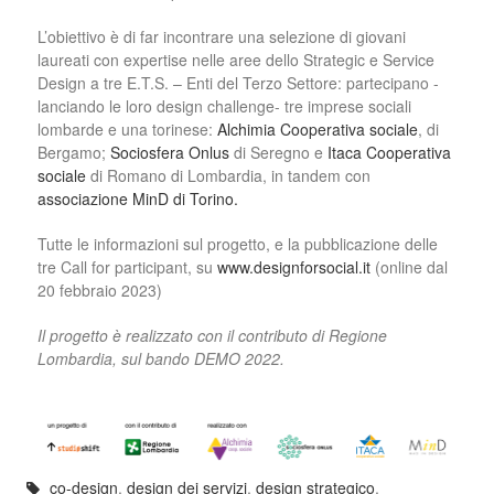
L’obiettivo è di far incontrare una selezione di giovani
laureati con expertise nelle aree dello Strategic e Service
Design a tre E.T.S. – Enti del Terzo Settore: partecipano -
lanciando le loro design challenge- tre imprese sociali
lombarde e una torinese:
Alchimia Cooperativa sociale
, di
Bergamo;
Sociosfera Onlus
di Seregno e
Itaca Cooperativa
sociale
di Romano di Lombardia, in tandem con
associazione MinD di Torino.
Tutte le informazioni sul progetto, e la pubblicazione delle
tre
Call for participant, su
www.designforsocial.it
(online dal
20 febbraio 2023)
Il progetto è realizzato con il contribu
to di
Regione
Lombardia, sul bando DEMO 2022.
co-design
,
design dei servizi
,
design strategico
,