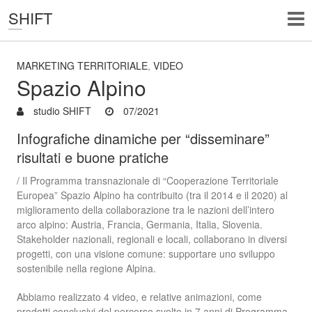
SHIFT
MARKETING TERRITORIALE
,
VIDEO
Spazio Alpino
studio SHIFT
07/2021
Infografiche dinamiche per “disseminare”
risultati e buone pratiche
/ Il Programma transnazionale di “Cooperazione Territoriale
Europea” Spazio Alpino ha contribuito (tra il 2014 e il 2020) al
miglioramento della collaborazione tra le nazioni dell’intero
arco alpino: Austria, Francia, Germania, Italia, Slovenia.
Stakeholder nazionali, regionali e locali, collaborano in diversi
progetti, con una visione comune: supportare uno sviluppo
sostenibile nella regione Alpina.
Abbiamo realizzato 4 video, e relative animazioni, come
prodotti conclusivi del percorso svolto in 7 anni di Programma,