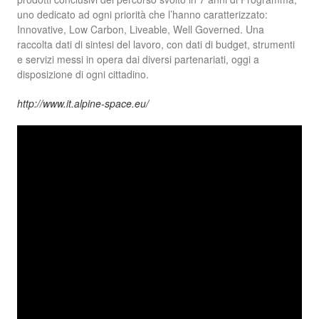
uno dedicato ad ogni priorità che l’hanno caratterizzato:
Innovative, Low Carbon, Liveable, Well Governed. Una
raccolta dati di sintesi del lavoro, con dati di budget, strumenti
e servizi messi in opera dai diversi partenariati, oggi a
disposizione di ogni cittadino.
http://www.it.alpine-space.eu/